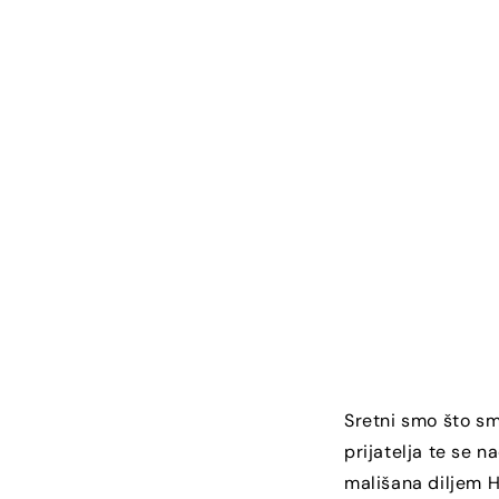
Sretni smo što smo
prijatelja te se
mališana diljem Hr