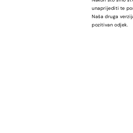
unaprijediti te po
Naša druga verzija
pozitivan odjek.