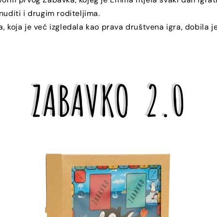
nuditi i drugim roditeljima.
, koja je već izgledala kao prava društvena igra, dobila j