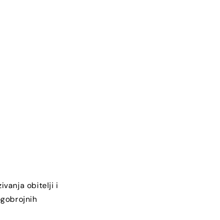
vanja obitelji i
ogobrojnih