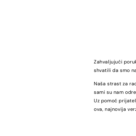
Zahvaljujući poru
shvatili da smo n
Naša strast za ra
sami su nam odredi
Uz pomoć prijatel
ova, najnovija ver