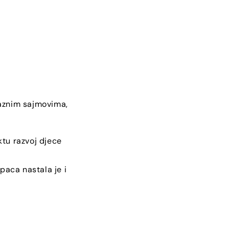
 raznim sajmovima,
ktu razvoj djece
paca nastala je i