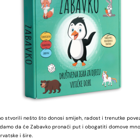
 stvorili nešto što donosi smijeh, radost i trenutke povezi
 nadamo da će Zabavko pronaći put i obogatiti domove mn
vatske i šire.