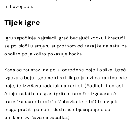
njihovoj boji.
Tijek igre
Igru započinje najmlađi igrač bacajući kocku i krečući
se po ploči u smjeru suprotnom od kazaljke na satu, za
onoliko polja koliko pokazuje kocka.
Kada se zaustavi na polju određene boje i oblika, igrač
izgovara boju i geometrijski lik polja, uzima karticu iste
boje, te izvršava zadatak na kartici. (Roditelji i odrasli
čitaju zadatke na glas (pritom također izgovarajući
fraze "Zabavko ti kaže" i "Zabavko te pita") te uvijek
mogu pružiti pomoć i dodatno objašnjenje djeci
prilikom izvršavanja zadatka.)