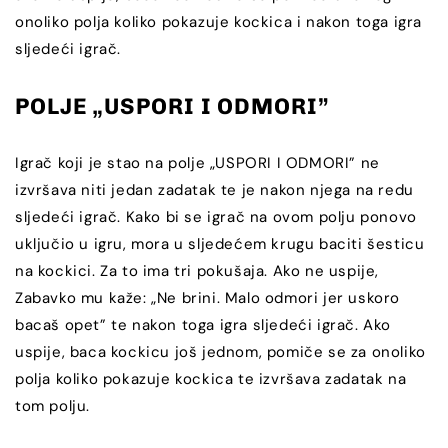
onoliko polja koliko pokazuje kockica i nakon toga igra
sljedeći igrač.
POLJE „USPORI I ODMORI”
Igrač koji je stao na polje „USPORI I ODMORI” ne
izvršava niti jedan zadatak te je nakon njega na redu
sljedeći igrač. Kako bi se igrač na ovom polju ponovo
uključio u igru, mora u sljedećem krugu baciti šesticu
na kockici. Za to ima tri pokušaja. Ako ne uspije,
Zabavko mu kaže: „Ne brini. Malo odmori jer uskoro
bacaš opet” te nakon toga igra sljedeći igrač. Ako
uspije, baca kockicu još jednom, pomiče se za onoliko
polja koliko pokazuje kockica te izvršava zadatak na
tom polju.