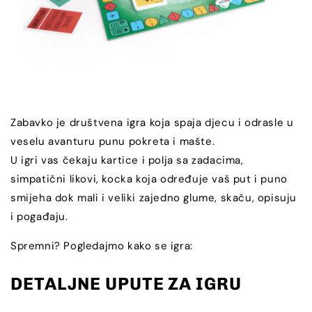
Zabavko je društvena igra koja spaja djecu i odrasle u
veselu avanturu punu pokreta i mašte.
U igri vas čekaju kartice i polja sa zadacima,
simpatični likovi, kocka koja određuje vaš put i puno
smijeha dok mali i veliki zajedno glume, skaču, opisuju
i pogađaju.
Spremni? Pogledajmo kako se igra:
DETALJNE UPUTE ZA IGRU