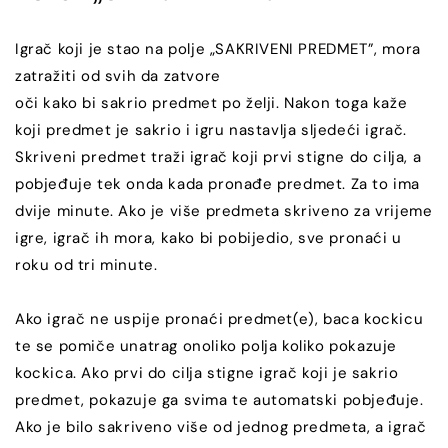
Igrač koji je stao na polje „SAKRIVENI PREDMET”, mora
zatražiti od svih da zatvore
oči kako bi sakrio predmet po želji. Nakon toga kaže
koji predmet je sakrio i igru nastavlja sljedeći igrač.
Skriveni predmet traži igrač koji prvi stigne do cilja, a
pobjeđuje tek onda kada pronađe predmet. Za to ima
dvije minute. Ako je više predmeta skriveno za vrijeme
igre, igrač ih mora, kako bi pobijedio, sve pronaći u
roku od tri minute.
Ako igrač ne uspije pronaći predmet(e), baca kockicu
te se pomiče unatrag onoliko polja koliko pokazuje
kockica. Ako prvi do cilja stigne igrač koji je sakrio
predmet, pokazuje ga svima te automatski pobjeđuje.
Ako je bilo sakriveno više od jednog predmeta, a igrač