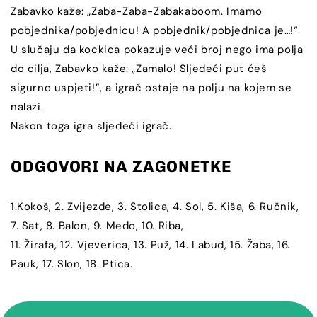
Zabavko kaže: „Zaba-Zaba-Zabakaboom. Imamo
pobjednika/pobjednicu! A pobjednik/pobjednica je…!“
U slučaju da kockica pokazuje veći broj nego ima polja
do cilja, Zabavko kaže: „Zamalo! Sljedeći put ćeš
sigurno uspjeti!”, a igrač ostaje na polju na kojem se
nalazi.
Nakon toga igra sljedeći igrač.
ODGOVORI NA ZAGONETKE
1.Kokoš, 2. Zvijezde, 3. Stolica, 4. Sol, 5. Kiša, 6. Ručnik,
7. Sat, 8. Balon, 9. Medo, 10. Riba,
11. Žirafa, 12. Vjeverica, 13. Puž, 14. Labud, 15. Žaba, 16.
Pauk, 17. Slon, 18. Ptica.