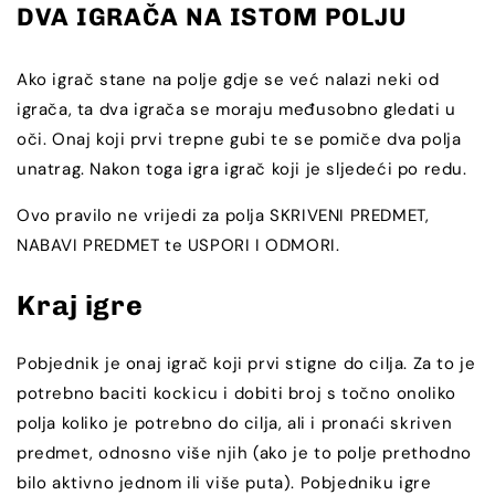
DVA IGRAČA NA ISTOM POLJU
Ako igrač stane na polje gdje se već nalazi neki od
igrača, ta dva igrača se moraju međusobno gledati u
oči. Onaj koji prvi trepne gubi te se pomiče dva polja
unatrag. Nakon toga igra igrač koji je sljedeći po redu.
Ovo pravilo ne vrijedi za polja SKRIVENI PREDMET,
NABAVI PREDMET te USPORI I ODMORI.
Kraj igre
Pobjednik je onaj igrač koji prvi stigne do cilja. Za to je
potrebno baciti kockicu i dobiti broj s točno onoliko
polja koliko je potrebno do cilja, ali i pronaći skriven
predmet, odnosno više njih (ako je to polje prethodno
bilo aktivno jednom ili više puta). Pobjedniku igre