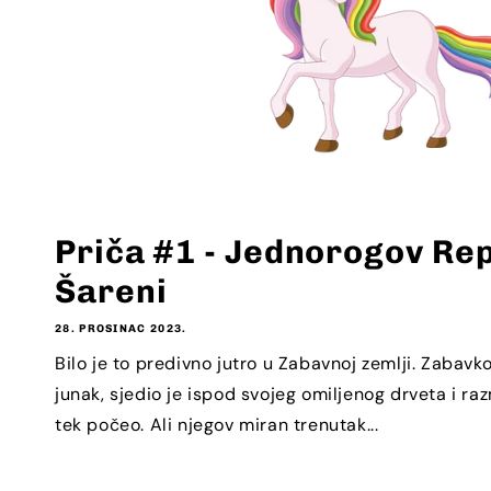
Priča #1 - Jednorogov Rep
Šareni
28. PROSINAC 2023.
Bilo je to predivno jutro u Zabavnoj zemlji. Zabavko
junak, sjedio je ispod svojeg omiljenog drveta i raz
tek počeo. Ali njegov miran trenutak...