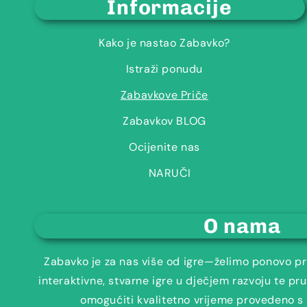
Informacije
Kako je nastao Zabavko?
Istraži ponudu
Zabavkove Priče
Zabavkov BLOG
Ocijenite nas
NARUČI
O nama
Zabavko je za nas više od igre—želimo ponovo pro
interaktivne, stvarne igre u dječjem razvoju te pruž
omogućiti kvalitetno vrijeme provedeno 