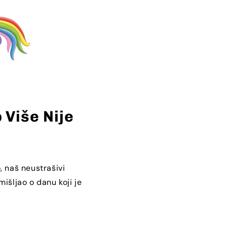
 Više Nije
, naš neustrašivi
mišljao o danu koji je